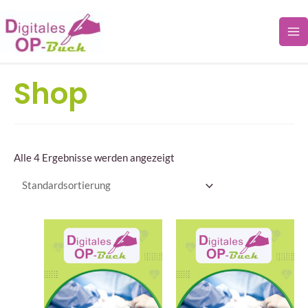
Zum
Inhalt
springen
Shop
Alle 4 Ergebnisse werden angezeigt