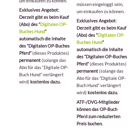
um einkaufen zu können.
müssen eingeloggt sein,
Exklusives Angebot:
um einkaufen zu können.
Derzeit gibt es beim Kauf
Exklusives Angebot:
(Abo) des “
Digitalen OP-
Derzeit gibt es beim Kauf
Buches Hund
”
(Abo) des “
Digitalen OP-
automatisch die Inhalte
Buches Hund
”
des “Digitalen OP-Buches
automatisch die Inhalte
Pferd”
(dieses Produktes)
des “Digitalen OP-Buches
permanent
(solange das
Pferd”
(dieses Produktes)
Abo für das “Digitale OP-
permanent
(solange das
Buch Hund” verlängert
Abo für das “Digitale OP-
wird)
kostenlos dazu.
Buch Hund” verlängert
wird)
kostenlos dazu.
ATF-/DVG-Mitglieder
können das OP-Buch
Pferd zum reduzierten
Preis buchen.