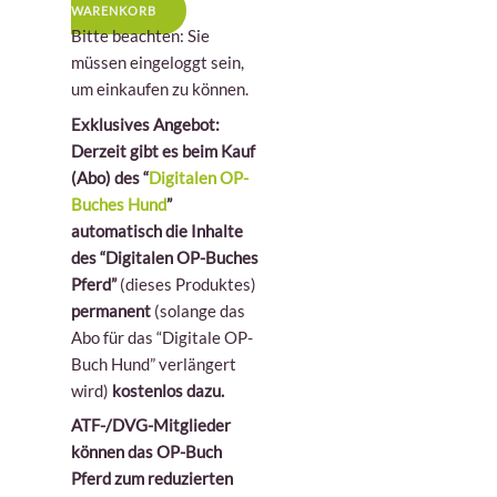
WARENKORB
Bitte beachten: Sie
müssen eingeloggt sein,
um einkaufen zu können.
Exklusives Angebot:
Derzeit gibt es beim Kauf
(Abo) des “
Digitalen OP-
Buches Hund
”
automatisch die Inhalte
des “Digitalen OP-Buches
Pferd”
(dieses Produktes)
permanent
(solange das
Abo für das “Digitale OP-
Buch Hund” verlängert
wird)
kostenlos dazu.
ATF-/DVG-Mitglieder
können das OP-Buch
Pferd zum reduzierten