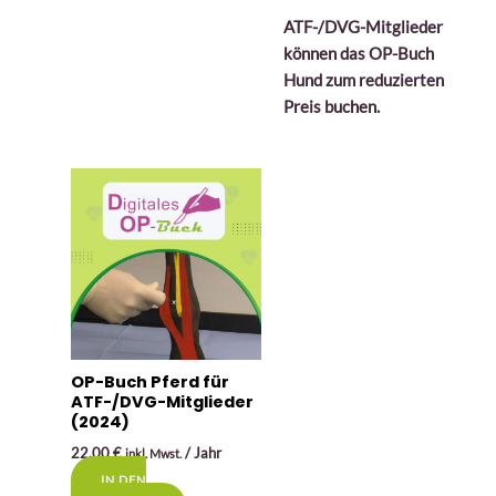
ATF-/DVG-Mitglieder
können das OP-Buch
Hund zum reduzierten
Preis buchen.
OP-Buch Pferd für
ATF-/DVG-Mitglieder
(2024)
22,00
€
/ Jahr
inkl. Mwst.
IN DEN