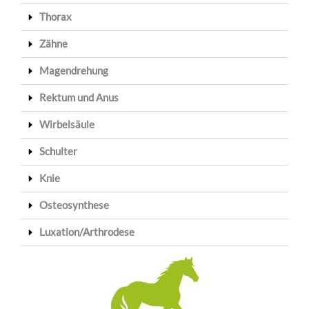
Thorax
Zähne
Magendrehung
Rektum und Anus
Wirbelsäule
Schulter
Knie
Osteosynthese
Luxation/Arthrodese