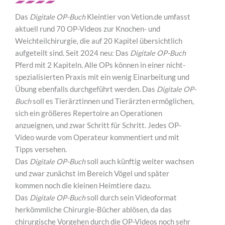
Das
Digitale OP-Buch
Kleintier von Vetion.de umfasst
aktuell rund 70 OP-Videos zur Knochen- und
Weichteilchirurgie, die auf 20 Kapitel übersichtlich
aufgeteilt sind. Seit 2024 neu: Das
Digitale OP-Buch
Pferd mit 2 Kapiteln. Alle OPs können in einer nicht-
spezialisierten Praxis mit ein wenig Einarbeitung und
Übung ebenfalls durchgeführt werden. Das
Digitale OP-
Buch
soll es Tierärztinnen und Tierärzten ermöglichen,
sich ein größeres Repertoire an Operationen
anzueignen, und zwar Schritt für Schritt. Jedes OP-
Video wurde vom Operateur kommentiert und mit
Tipps versehen.
Das
Digitale OP-Buch
soll auch künftig weiter wachsen
und zwar zunächst im Bereich Vögel und später
kommen noch die kleinen Heimtiere dazu.
Das
Digitale OP-Buch
soll durch sein Videoformat
herkömmliche Chirurgie-Bücher ablösen, da das
chirurgische Vorgehen durch die OP-Videos noch sehr