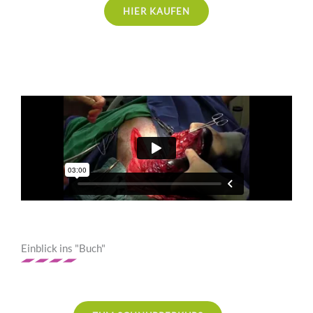
HIER KAUFEN
Einblick ins "Buch"