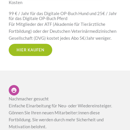
Kosten
t
5
99 € / Jahr für das Digitale OP-Buch Hund und 25€ / Jahr
v
für das Digitale OP-Buch Pferd
Für Mitglieder der ATF (Akademie für Tierärztliche
o
Fortbildung) oder der Deutschen Veterinärmedizinischen
n
Gesellschaft (DVG) kostet jedes Abo 5€/Jahr weniger.
5
HIER KAUFEN
Nachmacher gesucht
Einfache Einarbeitung für Neu- oder Wiedereinsteiger.
Gönnen Sie Ihren neuen Mitarbeiter:innen diese
Fortbildung. Sie werden durch mehr Sicherheit und
Motivation belohnt.