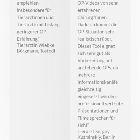
empfehlen,
OP-Videos von sehr
insbesondere für
erfahrenen
Tierärztinnen und
Chirurg*Innen.
Tierärzte mit bislang
Dadurch kommt die
geringerer OP-
OP-Situation sehr
Erfahrung."
realistisch rüber.
Tierärztin Wiebke
Dieses Tool eignet
Börgmann, Tostedt
sich sehr gut als
Vorbereitung auf
anstehende OPs, da
mehrere
Informationskanäle
gleichzeitig
eingesetzt werden -
professionell vertonte
Präsentationen und
Filme sprechen für
sich!”
Tierarzt Sergey
Kuzminskiy, Berlin