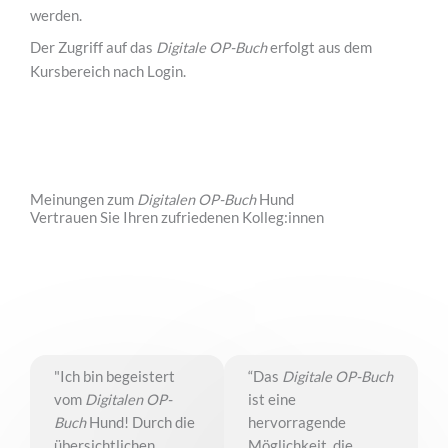
werden.
Der Zugriff auf das
Digitale OP-Buch
erfolgt aus dem
Kursbereich nach Login.
Meinungen zum
Digitalen OP-Buch
Hund
Vertrauen Sie Ihren zufriedenen Kolleg:innen
"Ich bin begeistert
“Das
Digitale OP-Buch
vom
Digitalen OP-
ist eine
Buch
Hund! Durch die
hervorragende
übersichtlichen
Möglichkeit, die