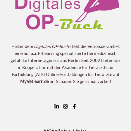
Instrumente
Lagerung und Vorbereitung
Vorgehen
Hinter dem
Digitalen OP-Buch
steht die Vetion.de GmbH,
eine auf u.a. E-Learning spezialisierte tiermedizinisch
geführte Internetagentur aus Berlin. Seit 2002 bieten wir
in Kooperation mit der Akademie für Tierärztliche
Fortbildung (ATF) Online-Fortbildungen für Tierärzte auf
MyVetlearn.de
an. Schauen Sie gern mal vorbei!