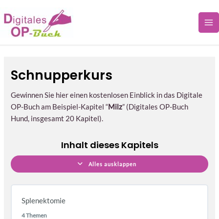
Splenektomie
Lektionen
Zum
Inhalt
springen
Schnupperkurs
Gewinnen Sie hier einen kostenlosen Einblick in das Digitale
OP-Buch am Beispiel-Kapitel “
Milz
” (Digitales OP-Buch
Hund, insgesamt 20 Kapitel).
Inhalt dieses Kapitels
Alles ausklappen
Splenektomie
4 Themen