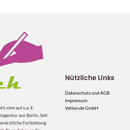
Nützliche Links
Datenschutz und AGB
Impressum
, eine auf u.a. E-
Vetion.de GmbH
tagentur aus Berlin. Seit
erärztliche Fortbildung