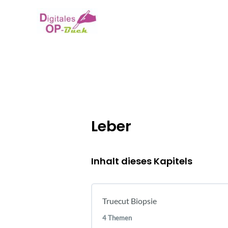
Zum
Inhalt
springen
Leber
Inhalt dieses Kapitels
Truecut Biopsie
4 Themen