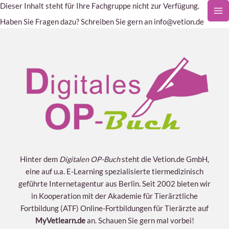
Zum
Dieser Inhalt steht für Ihre Fachgruppe nicht zur Verfügung.
Inhalt
Haben Sie Fragen dazu? Schreiben Sie gern an info@vetion.de
springen
Hinter dem
Digitalen OP-Buch
steht die Vetion.de GmbH,
eine auf u.a. E-Learning spezialisierte tiermedizinisch
geführte Internetagentur aus Berlin. Seit 2002 bieten wir
in Kooperation mit der Akademie für Tierärztliche
Fortbildung (ATF) Online-Fortbildungen für Tierärzte auf
MyVetlearn.de
an. Schauen Sie gern mal vorbei!